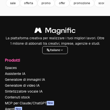
sale
offerta
promo
offer
promozione
sconti
La piattaforma creativa per realizzare i tuoi migliori lavori. Oltre
1 milione di abbonati tra creativi, imprese, agenzie e studi.
Italiano
Prodotti
Spaces
Assistente IA
Generatore di immagini IA
Generatore di video IA
Sintetizzatore vocale IA
Contenuti stock
MCP per Claude/ChatGPT
New
Agenti
New