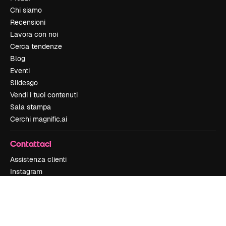
Chi siamo
Recensioni
Lavora con noi
Cerca tendenze
Blog
Eventi
Slidesgo
Vendi i tuoi contenuti
Sala stampa
Cerchi magnific.ai
Contattaci
Assistenza clienti
Instagram
YouTube
LinkedIn
TikTok
Discord