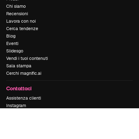
Chi siamo
Recensioni
Lavora con noi
Cerca tendenze
Blog
Eventi
Slidesgo
Vendi i tuoi contenuti
Sala stampa
Cerchi magnific.ai
Contattaci
Assistenza clienti
Instagram
YouTube
LinkedIn
TikTok
Discord