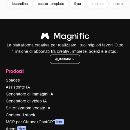
locandina
poster template
flyer
mistico
esoterico
La piattaforma creativa per realizzare i tuoi migliori lavori. Oltre
1 milione di abbonati tra creativi, imprese, agenzie e studi.
Italiano
Prodotti
Spaces
Assistente IA
Generatore di immagini IA
Generatore di video IA
Sintetizzatore vocale IA
Contenuti stock
MCP per Claude/ChatGPT
New
Agenti
New