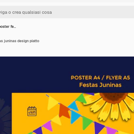
poster fe…
s juninas design piatto