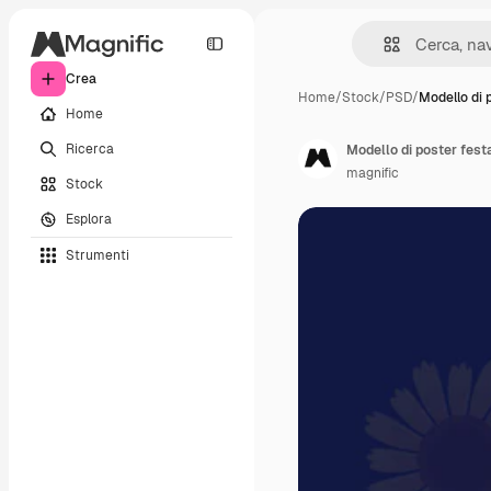
Crea
Home
/
Stock
/
PSD
/
Modello di 
Home
Ricerca
Modello di poster festa
magnific
Stock
Esplora
Strumenti