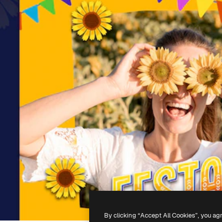
By clicking “Accept All Cookies”, you ag