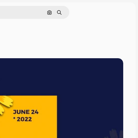
Cerca per immagine
Ricerca