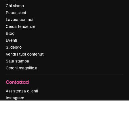
Chi siamo
Recensioni
Lavora con noi
Cerca tendenze
Blog
Eventi
Slidesgo
Vendi i tuoi contenuti
Sala stampa
Cerchi magnific.ai
Contattaci
Assistenza clienti
Instagram
YouTube
LinkedIn
TikTok
Discord