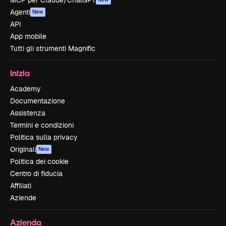
MCP per Claude/ChatGPT
Agenti
New
API
App mobile
Tutti gli strumenti Magnific
Inizia
Academy
Documentazione
Assistenza
Termini e condizioni
Politica sulla privacy
Originali
New
Politica dei cookie
Centro di fiducia
Affiliati
Aziende
Azienda