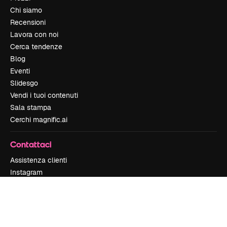
Chi siamo
Recensioni
Lavora con noi
Cerca tendenze
Blog
Eventi
Slidesgo
Vendi i tuoi contenuti
Sala stampa
Cerchi magnific.ai
Contattaci
Assistenza clienti
Instagram
YouTube
LinkedIn
TikTok
Discord