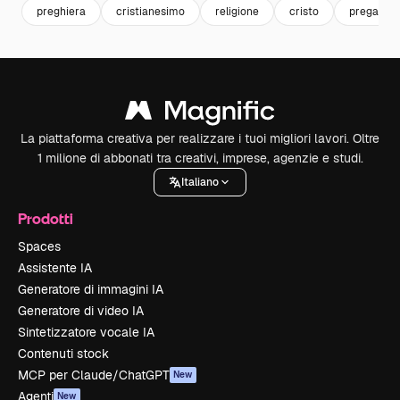
preghiera
cristianesimo
religione
cristo
pregare
La piattaforma creativa per realizzare i tuoi migliori lavori. Oltre
1 milione di abbonati tra creativi, imprese, agenzie e studi.
Italiano
Prodotti
Spaces
Assistente IA
Generatore di immagini IA
Generatore di video IA
Sintetizzatore vocale IA
Contenuti stock
MCP per Claude/ChatGPT
New
Agenti
New