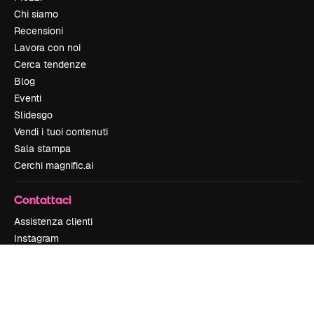
Chi siamo
Recensioni
Lavora con noi
Cerca tendenze
Blog
Eventi
Slidesgo
Vendi i tuoi contenuti
Sala stampa
Cerchi magnific.ai
Contattaci
Assistenza clienti
Instagram
YouTube
LinkedIn
TikTok
Discord