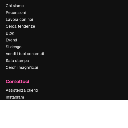
Chi siamo
Recensioni
Lavora con noi
Cerca tendenze
Blog
Eventi
Slidesgo
Vendi i tuoi contenuti
Sala stampa
Cerchi magnific.ai
Contattaci
Assistenza clienti
Instagram
YouTube
LinkedIn
TikTok
Discord