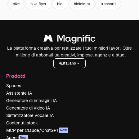
bike
bike flyer
bici
bicicletta
trasporti
La piattaforma creativa per realizzare i tuoi migliori lavori. Oltre
1 milione di abbonati tra creativi, imprese, agenzie e studi.
Italiano
Prodotti
Spaces
Assistente IA
Generatore di immagini IA
Generatore di video IA
Sintetizzatore vocale IA
Contenuti stock
MCP per Claude/ChatGPT
New
Agenti
New