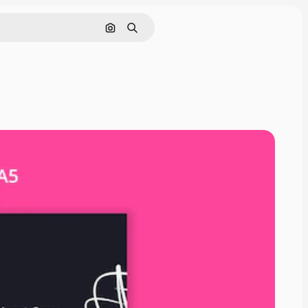
Cerca per immagine
Ricerca