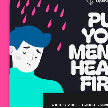
By clicking “Accept All Cookies”, you ag