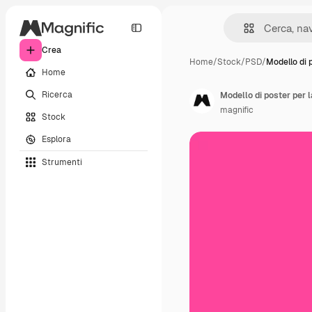
Crea
Home
/
Stock
/
PSD
/
Modello di 
Home
Ricerca
Modello di poster per 
magnific
Stock
Esplora
Strumenti