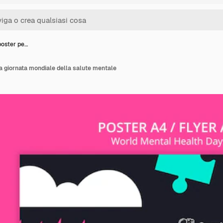
poster pe…
la giornata mondiale della salute mentale