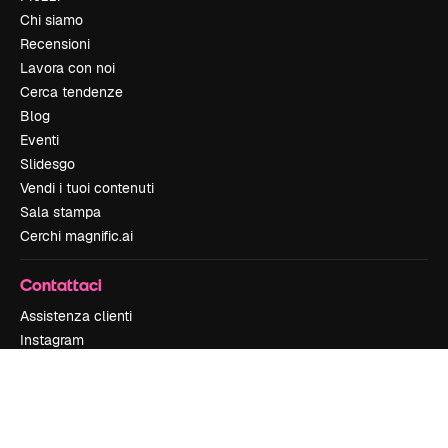
Chi siamo
Recensioni
Lavora con noi
Cerca tendenze
Blog
Eventi
Slidesgo
Vendi i tuoi contenuti
Sala stampa
Cerchi magnific.ai
Contattaci
Assistenza clienti
Instagram
YouTube
LinkedIn
TikTok
Discord