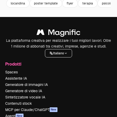
locandina
poster template
flyer
terapia
psicologia
La piattaforma creativa per realizzare i tuoi migliori lavori. Oltre
1 milione di abbonati tra creativi, imprese, agenzie e studi.
Italiano
Prodotti
Spaces
Assistente IA
Generatore di immagini IA
Generatore di video IA
Sintetizzatore vocale IA
Contenuti stock
MCP per Claude/ChatGPT
New
Agenti
New