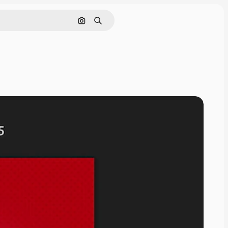
Cerca per immagine
Ricerca