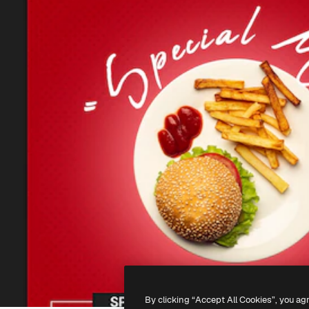
By clicking “Accept All Cookies”, you ag