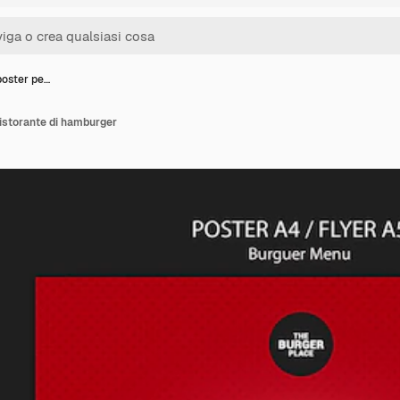
poster pe…
ristorante di hamburger