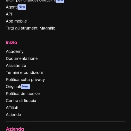
MCP per Claude/ChatGPT
Agenti
New
API
App mobile
Tutti gli strumenti Magnific
Inizia
Academy
Documentazione
Assistenza
Termini e condizioni
Politica sulla privacy
Originali
New
Politica dei cookie
Centro di fiducia
Affiliati
Aziende
Azienda