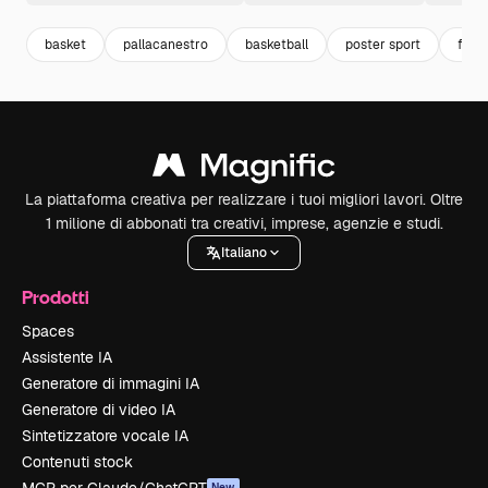
basket
pallacanestro
basketball
poster sport
fitne
La piattaforma creativa per realizzare i tuoi migliori lavori. Oltre
1 milione di abbonati tra creativi, imprese, agenzie e studi.
Italiano
Prodotti
Spaces
Assistente IA
Generatore di immagini IA
Generatore di video IA
Sintetizzatore vocale IA
Contenuti stock
New