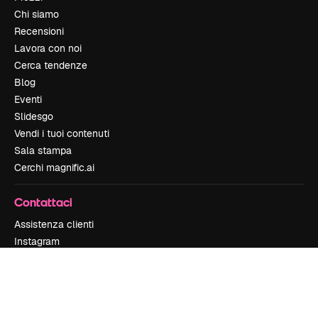
Chi siamo
Recensioni
Lavora con noi
Cerca tendenze
Blog
Eventi
Slidesgo
Vendi i tuoi contenuti
Sala stampa
Cerchi magnific.ai
Contattaci
Assistenza clienti
Instagram
YouTube
LinkedIn
TikTok
Discord