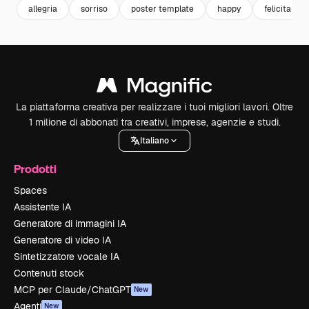
allegria
sorriso
poster template
happy
felicita
La piattaforma creativa per realizzare i tuoi migliori lavori. Oltre
1 milione di abbonati tra creativi, imprese, agenzie e studi.
Italiano
Prodotti
Spaces
Assistente IA
Generatore di immagini IA
Generatore di video IA
Sintetizzatore vocale IA
Contenuti stock
MCP per Claude/ChatGPT
New
Agenti
New