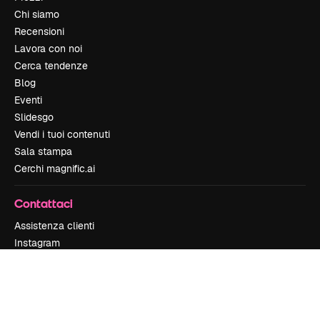
Chi siamo
Recensioni
Lavora con noi
Cerca tendenze
Blog
Eventi
Slidesgo
Vendi i tuoi contenuti
Sala stampa
Cerchi magnific.ai
Contattaci
Assistenza clienti
Instagram
YouTube
LinkedIn
TikTok
Discord