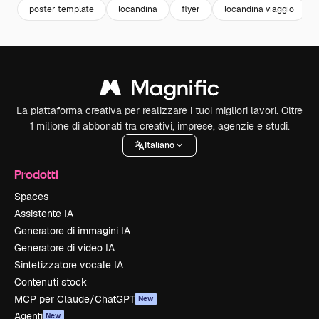
poster template
locandina
flyer
locandina viaggio
La piattaforma creativa per realizzare i tuoi migliori lavori. Oltre
1 milione di abbonati tra creativi, imprese, agenzie e studi.
Italiano
Prodotti
Spaces
Assistente IA
Generatore di immagini IA
Generatore di video IA
Sintetizzatore vocale IA
Contenuti stock
MCP per Claude/ChatGPT
New
Agenti
New