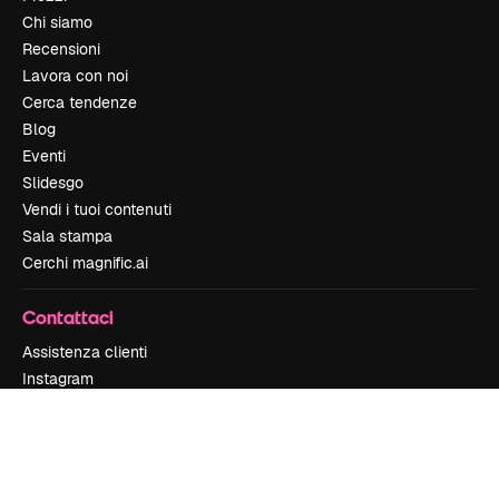
Chi siamo
Recensioni
Lavora con noi
Cerca tendenze
Blog
Eventi
Slidesgo
Vendi i tuoi contenuti
Sala stampa
Cerchi magnific.ai
Contattaci
Assistenza clienti
Instagram
YouTube
LinkedIn
TikTok
Discord