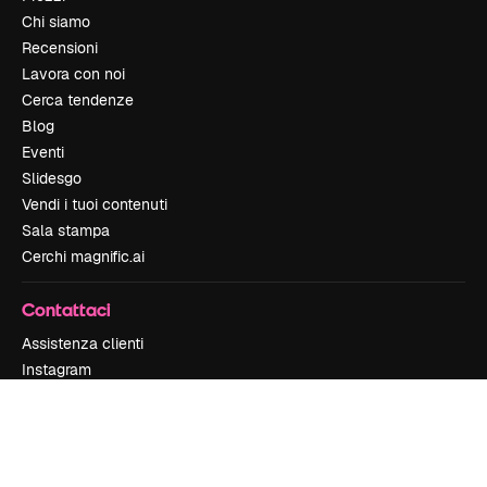
Chi siamo
Recensioni
Lavora con noi
Cerca tendenze
Blog
Eventi
Slidesgo
Vendi i tuoi contenuti
Sala stampa
Cerchi magnific.ai
Contattaci
Assistenza clienti
Instagram
YouTube
LinkedIn
TikTok
Discord