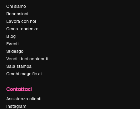
Chi siamo
Recensioni
Lavora con noi
Cerca tendenze
Blog
Eventi
Slidesgo
Vendi i tuoi contenuti
Sala stampa
Cerchi magnific.ai
Contattaci
Assistenza clienti
Instagram
YouTube
LinkedIn
TikTok
Discord