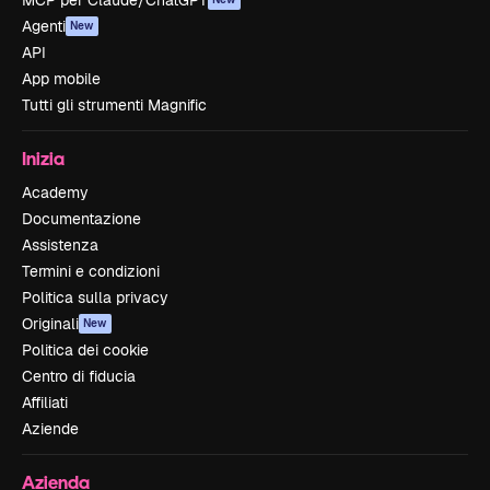
MCP per Claude/ChatGPT
Agenti
New
API
App mobile
Tutti gli strumenti Magnific
Inizia
Academy
Documentazione
Assistenza
Termini e condizioni
Politica sulla privacy
Originali
New
Politica dei cookie
Centro di fiducia
Affiliati
Aziende
Azienda