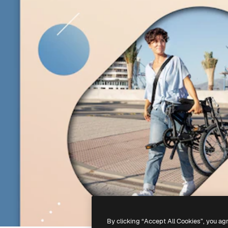
By clicking “Accept All Cookies”, you ag