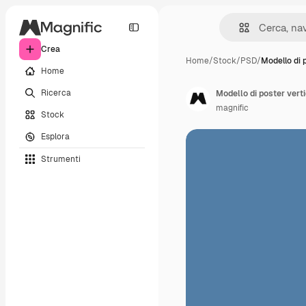
Crea
Home
/
Stock
/
PSD
/
Modello di 
Home
Ricerca
magnific
Stock
Esplora
Strumenti