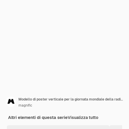
Modello di poster verticale per la giornata mondiale della radio con emittente e microfono
magnific
Altri elementi di questa serie
Visualizza tutto