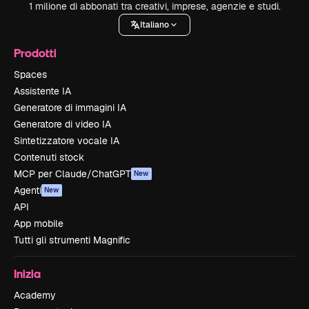
1 milione di abbonati tra creativi, imprese, agenzie e studi.
Italiano
Prodotti
Spaces
Assistente IA
Generatore di immagini IA
Generatore di video IA
Sintetizzatore vocale IA
Contenuti stock
MCP per Claude/ChatGPT
New
Agenti
New
API
App mobile
Tutti gli strumenti Magnific
Inizia
Academy