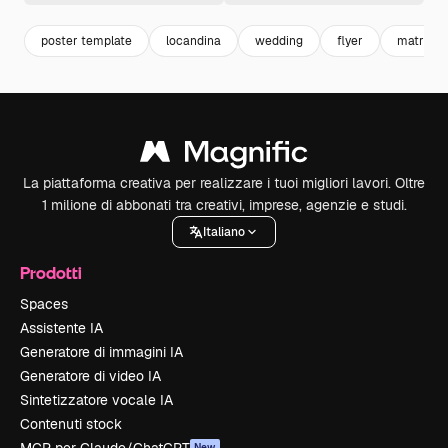
poster template
locandina
wedding
flyer
matrimo
La piattaforma creativa per realizzare i tuoi migliori lavori. Oltre
1 milione di abbonati tra creativi, imprese, agenzie e studi.
Italiano
Prodotti
Spaces
Assistente IA
Generatore di immagini IA
Generatore di video IA
Sintetizzatore vocale IA
Contenuti stock
New