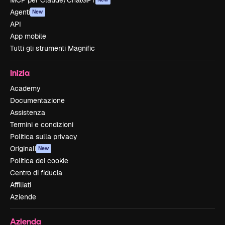
MCP per Claude/ChatGPT
Agenti
New
API
App mobile
Tutti gli strumenti Magnific
Inizia
Academy
Documentazione
Assistenza
Termini e condizioni
Politica sulla privacy
Originali
New
Politica dei cookie
Centro di fiducia
Affiliati
Aziende
Azienda