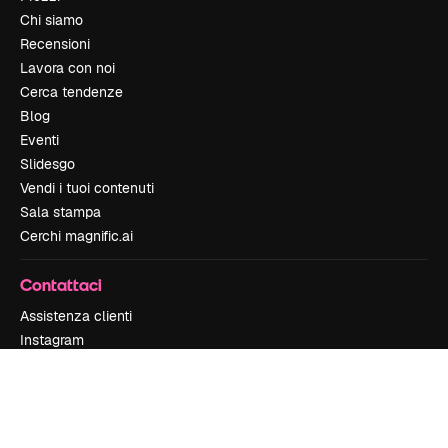
Chi siamo
Recensioni
Lavora con noi
Cerca tendenze
Blog
Eventi
Slidesgo
Vendi i tuoi contenuti
Sala stampa
Cerchi magnific.ai
Contattaci
Assistenza clienti
Instagram
YouTube
LinkedIn
TikTok
Discord