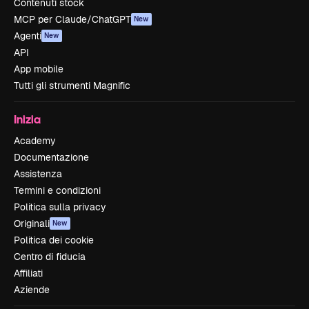
Contenuti stock
MCP per Claude/ChatGPT
New
Agenti
New
API
App mobile
Tutti gli strumenti Magnific
Inizia
Academy
Documentazione
Assistenza
Termini e condizioni
Politica sulla privacy
Originali
New
Politica dei cookie
Centro di fiducia
Affiliati
Aziende