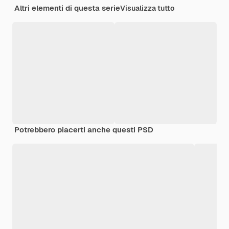
Altri elementi di questa serie
Visualizza tutto
Potrebbero piacerti anche questi PSD