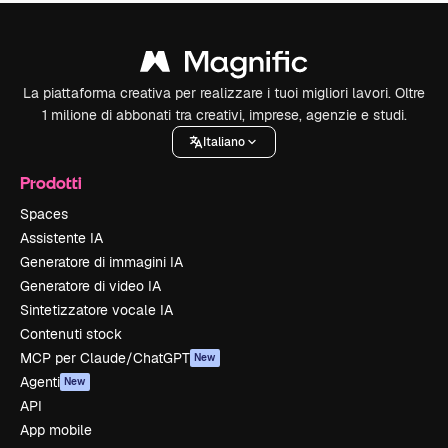
La piattaforma creativa per realizzare i tuoi migliori lavori. Oltre
1 milione di abbonati tra creativi, imprese, agenzie e studi.
Italiano
Prodotti
Spaces
Assistente IA
Generatore di immagini IA
Generatore di video IA
Sintetizzatore vocale IA
Contenuti stock
MCP per Claude/ChatGPT
New
Agenti
New
API
App mobile