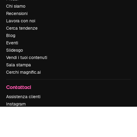
Chi siamo
Recensioni
Lavora con noi
Cerca tendenze
Blog
Eventi
Slidesgo
Vendi i tuoi contenuti
Sala stampa
Cerchi magnific.ai
Contattaci
Assistenza clienti
Instagram
YouTube
LinkedIn
TikTok
Discord