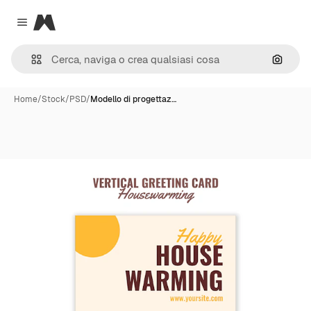
Magnific
Close menu
Cerca 
Home
/
Stock
/
PSD
/
Modello di progettaz…