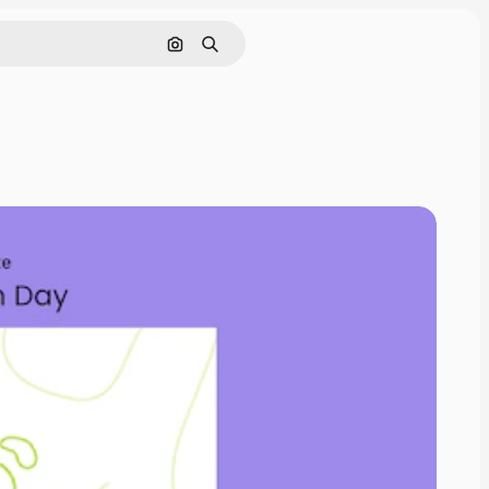
Cerca per immagine
Ricerca