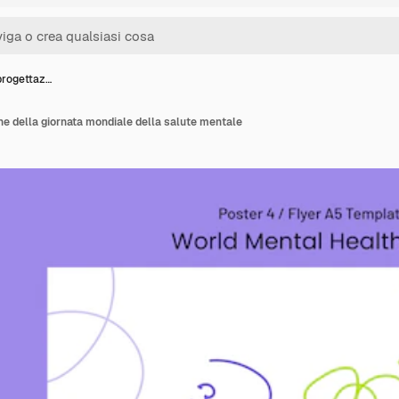
progettaz…
ne della giornata mondiale della salute mentale