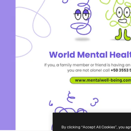
By clicking “Accept All Cookies”, you ag