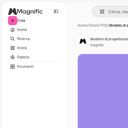
Crea
Home
/
Stock
/
PSD
/
Modello di 
Home
Ricerca
Modello di progettazio
magnific
Stock
Esplora
Strumenti