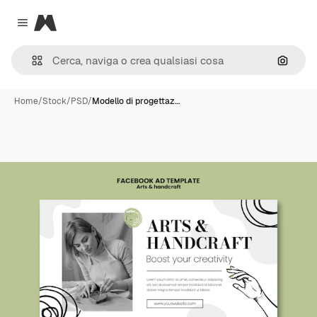
Magnific
Close menu
Cerca 
Home
/
Stock
/
PSD
/
Modello di progettaz…