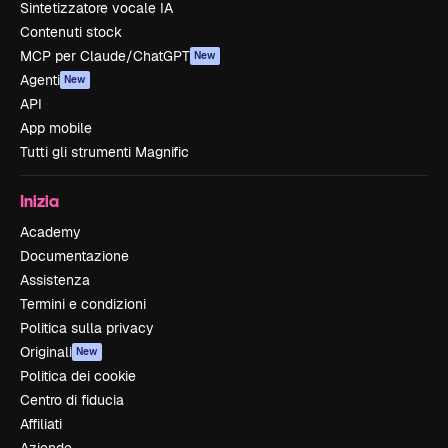
Sintetizzatore vocale IA
Contenuti stock
MCP per Claude/ChatGPT
New
Agenti
New
API
App mobile
Tutti gli strumenti Magnific
Inizia
Academy
Documentazione
Assistenza
Termini e condizioni
Politica sulla privacy
Originali
New
Politica dei cookie
Centro di fiducia
Affiliati