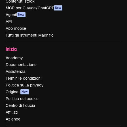
Contenuti stock
MCP per Claude/ChatGPT
New
Agenti
New
API
App mobile
Tutti gli strumenti Magnific
Inizia
Academy
Documentazione
Assistenza
Termini e condizioni
Politica sulla privacy
Originali
New
Politica dei cookie
Centro di fiducia
Affiliati
Aziende