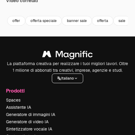
Video correlati
offer
offerta speciale
banner sale
offerta
sale
La piattaforma creativa per realizzare i tuoi migliori lavori. Oltre
1 milione di abbonati tra creativi, imprese, agenzie e studi.
Italiano
Prodotti
Spaces
Assistente IA
Generatore di immagini IA
Generatore di video IA
Sintetizzatore vocale IA