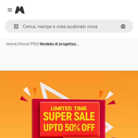
Magnific
Close menu
Cerca 
Home
/
Stock
/
PSD
/
Modello di progettaz…