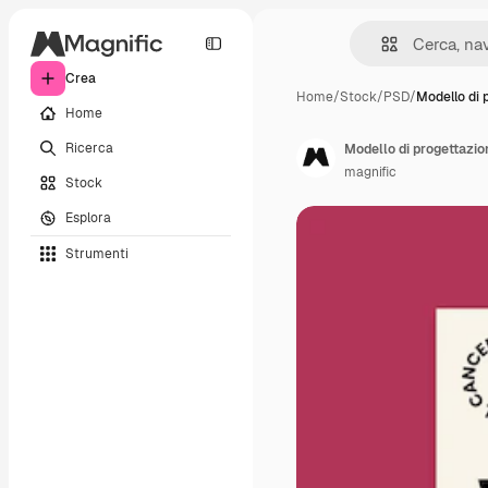
Crea
Home
/
Stock
/
PSD
/
Modello di 
Home
Ricerca
Modello di progettazio
magnific
Stock
Esplora
Strumenti