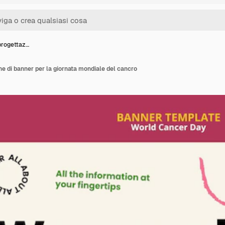
progettaz…
ne di banner per la giornata mondiale del cancro