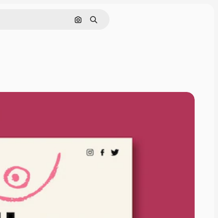
Cerca per immagine
Ricerca