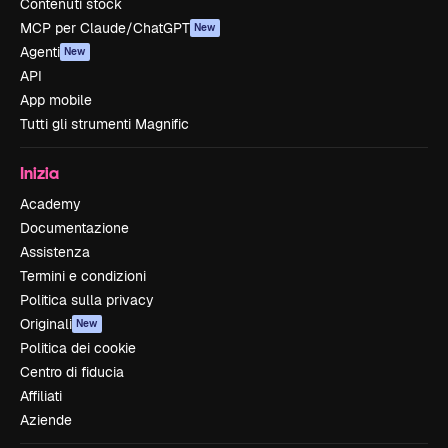
Contenuti stock
MCP per Claude/ChatGPT
New
Agenti
New
API
App mobile
Tutti gli strumenti Magnific
Inizia
Academy
Documentazione
Assistenza
Termini e condizioni
Politica sulla privacy
Originali
New
Politica dei cookie
Centro di fiducia
Affiliati
Aziende