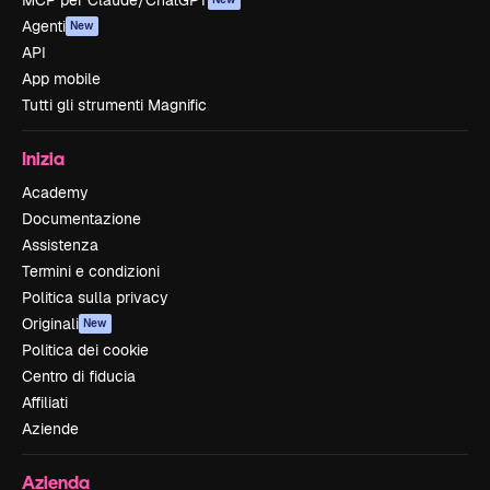
MCP per Claude/ChatGPT
Agenti
New
API
App mobile
Tutti gli strumenti Magnific
Inizia
Academy
Documentazione
Assistenza
Termini e condizioni
Politica sulla privacy
Originali
New
Politica dei cookie
Centro di fiducia
Affiliati
Aziende
Azienda