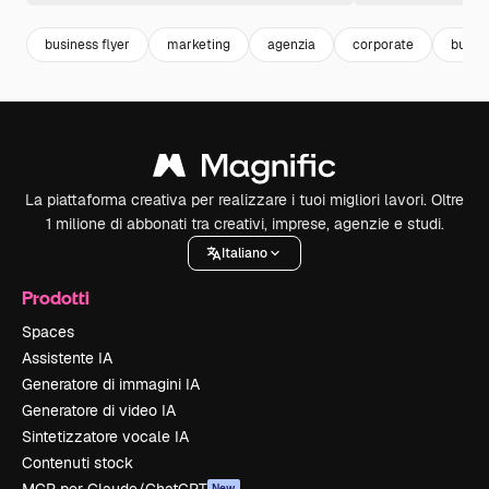
business flyer
marketing
agenzia
corporate
busin
La piattaforma creativa per realizzare i tuoi migliori lavori. Oltre
1 milione di abbonati tra creativi, imprese, agenzie e studi.
Italiano
Prodotti
Spaces
Assistente IA
Generatore di immagini IA
Generatore di video IA
Sintetizzatore vocale IA
Contenuti stock
New