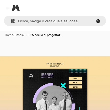
Magnific
Close menu
Cerca 
Home
/
Stock
/
PSD
/
Modello di progettaz…