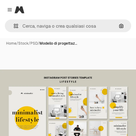
Magnific
Close menu
Cerca 
Home
/
Stock
/
PSD
/
Modello di progettaz…