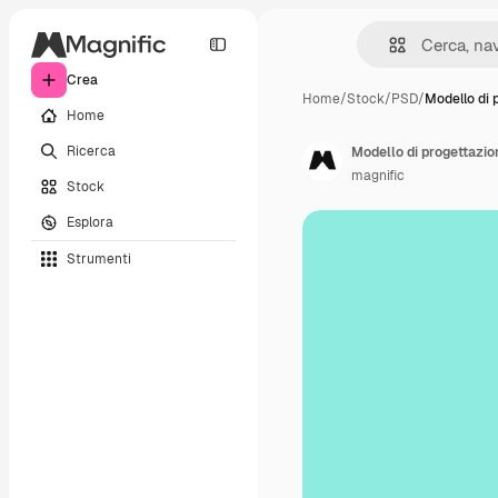
Crea
Home
/
Stock
/
PSD
/
Modello di 
Home
Ricerca
Modello di progettazio
magnific
Stock
Esplora
Strumenti