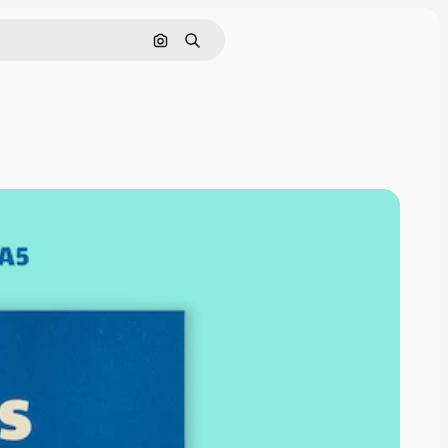
Cerca per immagine
Ricerca