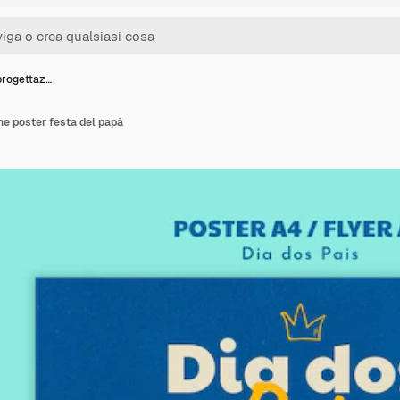
progettaz…
ne poster festa del papà