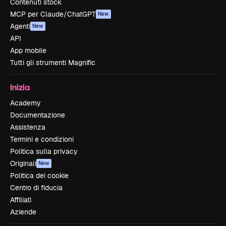
Contenuti stock
MCP per Claude/ChatGPT
New
Agenti
New
API
App mobile
Tutti gli strumenti Magnific
Inizia
Academy
Documentazione
Assistenza
Termini e condizioni
Politica sulla privacy
Originali
New
Politica dei cookie
Centro di fiducia
Affiliati
Aziende