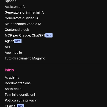
Spaces
Assistente IA
Generatore di immagini IA
Generatore di video IA
Sintetizzatore vocale IA
Contenuti stock
MCP per Claude/ChatGPT
New
Agenti
New
API
App mobile
Tutti gli strumenti Magnific
Inizia
Academy
Documentazione
Assistenza
Termini e condizioni
Politica sulla privacy
Originali
New