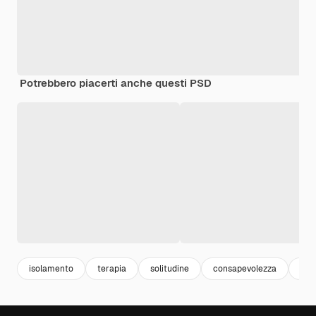
Potrebbero piacerti anche questi PSD
isolamento
terapia
solitudine
consapevolezza
mod