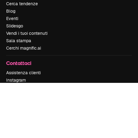
Cerca tendenze
Blog
Eventi
Slidesgo
Vendi i tuoi contenuti
Sala stampa
Cerchi magnific.ai
Contattaci
Assistenza clienti
Instagram
YouTube
LinkedIn
TikTok
Discord
X
Reddit