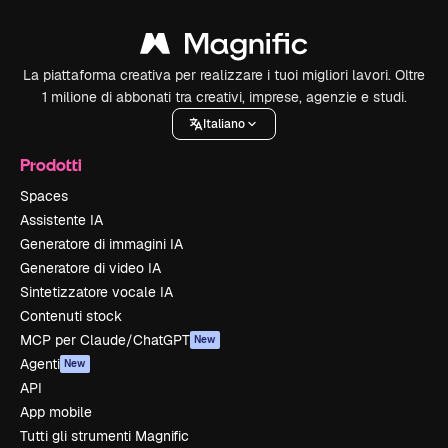
La piattaforma creativa per realizzare i tuoi migliori lavori. Oltre
1 milione di abbonati tra creativi, imprese, agenzie e studi.
Italiano
Prodotti
Spaces
Assistente IA
Generatore di immagini IA
Generatore di video IA
Sintetizzatore vocale IA
Contenuti stock
MCP per Claude/ChatGPT
New
Agenti
New
API
App mobile
Tutti gli strumenti Magnific