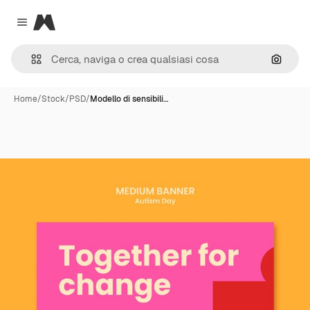
Magnific
Close menu
Cerca 
Home
/
Stock
/
PSD
/
Modello di sensibili…