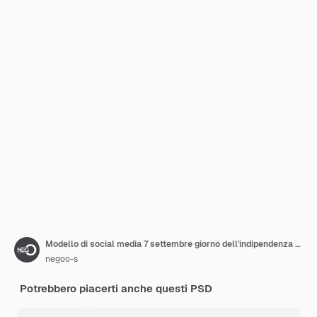
Modello di social media 7 settembre giorno dell'indipendenza del brasile independencia do brasil
negoo-s
Potrebbero piacerti anche questi PSD