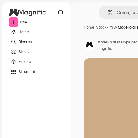
Crea
Home
/
Stock
/
PSD
/
Modello di
Home
Ricerca
magnific
Stock
Esplora
Strumenti