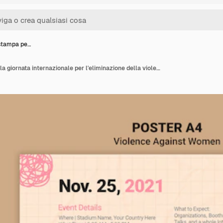
 stampa pe…
Modello di stampa per la giornata internazionale per l'eliminazione della violenza contro le donne