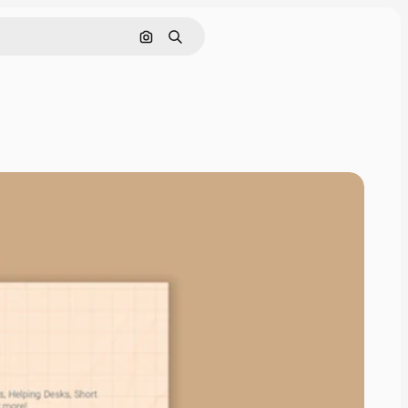
Cerca per immagine
Ricerca