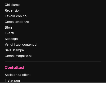
Chi siamo
Recensioni
Lavora con noi
Cerca tendenze
Blog
Eventi
Slidesgo
Vendi i tuoi contenuti
Sala stampa
Cerchi magnific.ai
Contattaci
Assistenza clienti
Instagram
YouTube
LinkedIn
TikTok
Discord