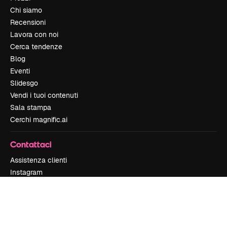
Chi siamo
Recensioni
Lavora con noi
Cerca tendenze
Blog
Eventi
Slidesgo
Vendi i tuoi contenuti
Sala stampa
Cerchi magnific.ai
Contattaci
Assistenza clienti
Instagram
YouTube
LinkedIn
TikTok
Discord