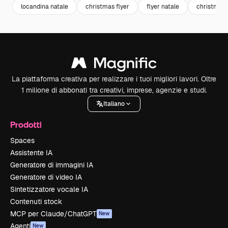
locandina natale
christmas flyer
flyer natale
christmas
La piattaforma creativa per realizzare i tuoi migliori lavori. Oltre
1 milione di abbonati tra creativi, imprese, agenzie e studi.
Italiano
Prodotti
Spaces
Assistente IA
Generatore di immagini IA
Generatore di video IA
Sintetizzatore vocale IA
Contenuti stock
MCP per Claude/ChatGPT
New
Agenti
New