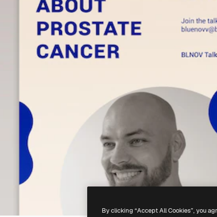
By clicking “Accept All Cookies”, you ag