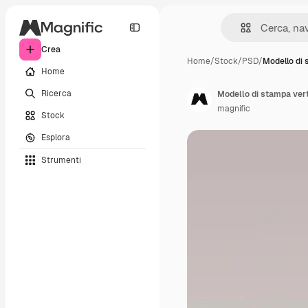
Crea
Home
/
Stock
/
PSD
/
Modello di
Home
Ricerca
Modello di stampa vert
magnific
Stock
Esplora
Strumenti