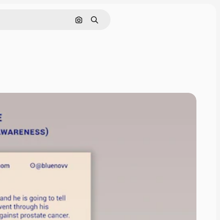
Cerca per immagine
Ricerca