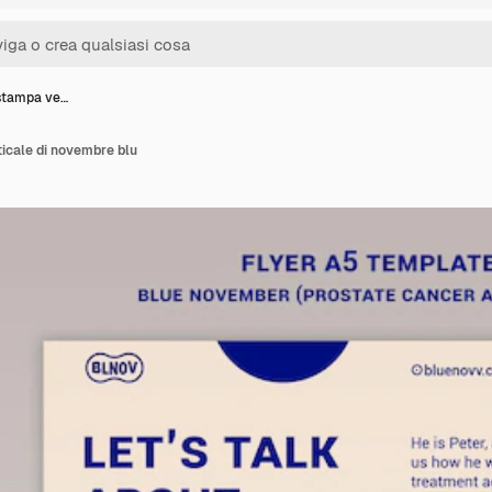
 stampa ve…
icale di novembre blu