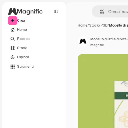
Crea
Home
/
Stock
/
PSD
/
Modello di s
Home
Ricerca
Modello di stile di vit
magnific
Stock
Esplora
Strumenti