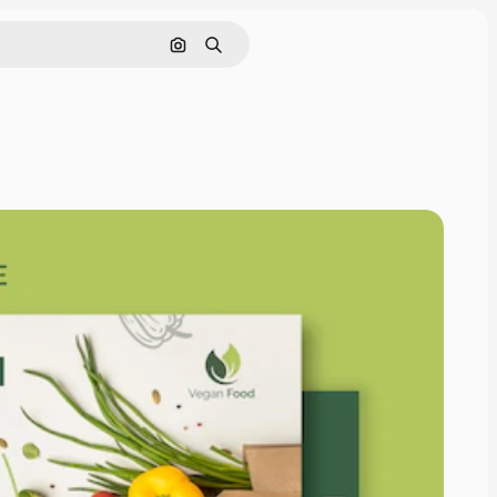
Cerca per immagine
Ricerca