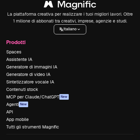
La piattaforma creativa per realizzare i tuoi migliori lavori. Oltre
1 milione di abbonati tra creativi, imprese, agenzie e studi.
Italiano
Prodotti
Spaces
Assistente IA
Generatore di immagini IA
Generatore di video IA
Sintetizzatore vocale IA
Contenuti stock
MCP per Claude/ChatGPT
New
Agenti
New
API
App mobile
Tutti gli strumenti Magnific