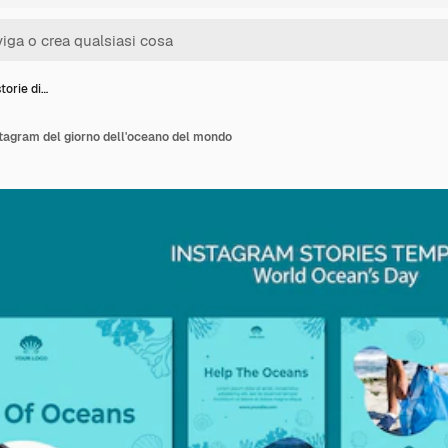
torie di…
nstagram del giorno dell'oceano del mondo