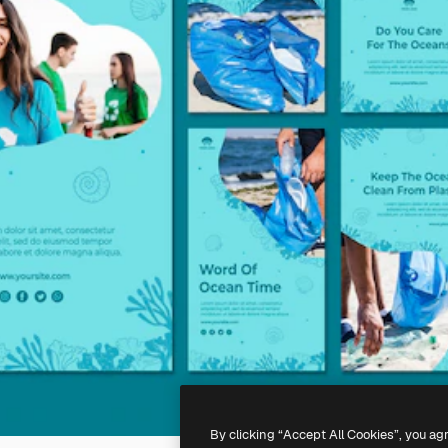
By clicking “Accept All Cookies”, you ag