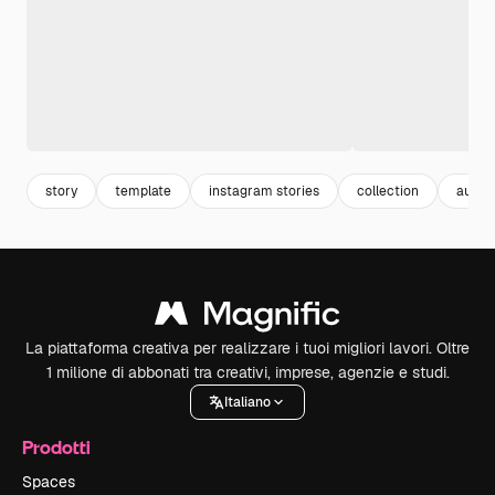
story
template
instagram stories
collection
autom
La piattaforma creativa per realizzare i tuoi migliori lavori. Oltre
1 milione di abbonati tra creativi, imprese, agenzie e studi.
Italiano
Prodotti
Spaces