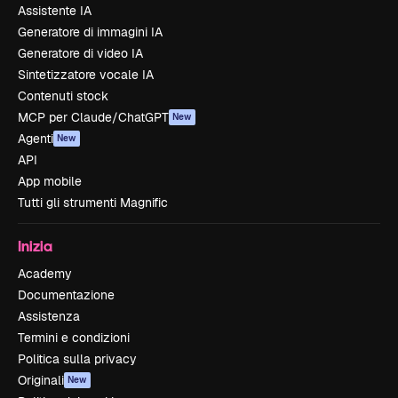
Assistente IA
Generatore di immagini IA
Generatore di video IA
Sintetizzatore vocale IA
Contenuti stock
MCP per Claude/ChatGPT
New
Agenti
New
API
App mobile
Tutti gli strumenti Magnific
Inizia
Academy
Documentazione
Assistenza
Termini e condizioni
Politica sulla privacy
Originali
New