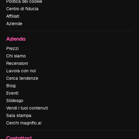
Politica dei cookie
Centro di fiducia
Affiliati
Aziende
Azienda
Prezzi
Chi siamo
Recensioni
Lavora con noi
Cerca tendenze
Blog
Eventi
Slidesgo
Vendi i tuoi contenuti
Sala stampa
Cerchi magnific.ai
Contattaci