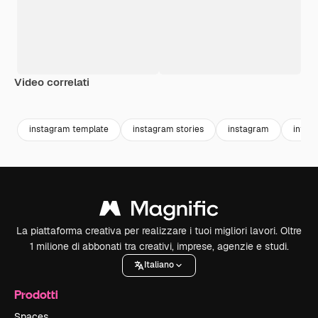
Video correlati
Premium
Premium
instagram template
instagram stories
instagram
influe
La piattaforma creativa per realizzare i tuoi migliori lavori. Oltre
1 milione di abbonati tra creativi, imprese, agenzie e studi.
Italiano
Prodotti
Spaces