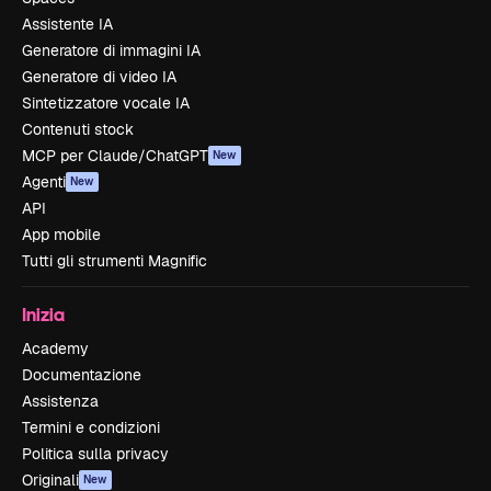
Assistente IA
Generatore di immagini IA
Generatore di video IA
Sintetizzatore vocale IA
Contenuti stock
MCP per Claude/ChatGPT
New
Agenti
New
API
App mobile
Tutti gli strumenti Magnific
Inizia
Academy
Documentazione
Assistenza
Termini e condizioni
Politica sulla privacy
Originali
New