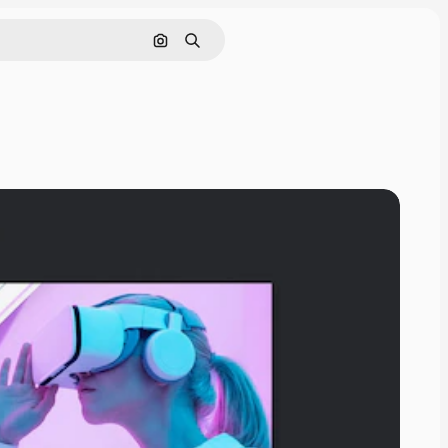
Cerca per immagine
Ricerca