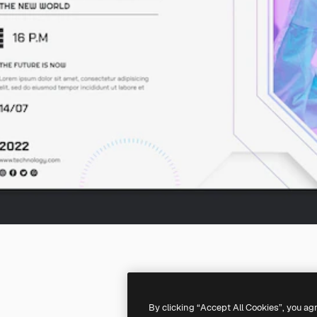
By clicking “Accept All Cookies”, you ag