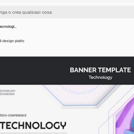
tecnologi…
i design piatto