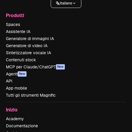
Italiano
Prodotti
Spaces
Assistente IA
Generatore di immagini IA
Generatore di video IA
Sintetizzatore vocale IA
Contenuti stock
MCP per Claude/ChatGPT
New
Agenti
New
API
App mobile
Tutti gli strumenti Magnific
Inizia
Academy
Documentazione