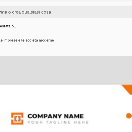
testata p…
 le imprese e le società moderne