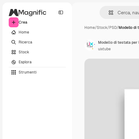
Crea
Home
/
Stock
/
PSD
/
Modello di 
Home
Ricerca
Modello di testata per
uixtube
Stock
Esplora
Strumenti