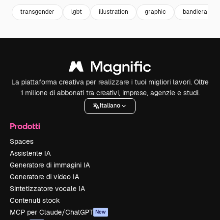
transgender
lgbt
illustration
graphic
bandiera lgbt
La piattaforma creativa per realizzare i tuoi migliori lavori. Oltre
1 milione di abbonati tra creativi, imprese, agenzie e studi.
Italiano
Prodotti
Spaces
Assistente IA
Generatore di immagini IA
Generatore di video IA
Sintetizzatore vocale IA
Contenuti stock
MCP per Claude/ChatGPT
New